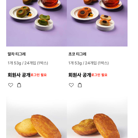
말차 티그레
초코 티그레
1개 53g / 24개입 (1박스)
1개 53g / 24개입 (1박스)
회원사 공개
회원사 공개
로그인 필요
로그인 필요