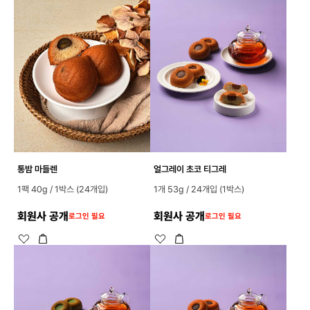
통밤 마들렌
얼그레이 초코 티그레
1팩 40g / 1박스 (24개입)
1개 53g / 24개입 (1박스)
회원사 공개
회원사 공개
로그인 필요
로그인 필요