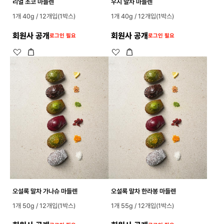
리얼 초코 마들렌
우지 말차 마들렌
1개 40g / 12개입(1박스)
1개 40g / 12개입(1박스)
회원사 공개
회원사 공개
로그인 필요
로그인 필요
오설록 말차 가나슈 마들렌
오설록 말차 한라봉 마들렌
1개 50g / 12개입(1박스)
1개 55g / 12개입(1박스)