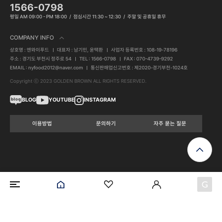
1566-0798
평일 AM 09:00 - PM 18:00
점심시간 11:30 ~ 12:30
주말 및 공휴일 휴무
COMPANY INFO
상호명 : 엔와이푸드
대표자 : 남기민, 윤택환
사업자 등록번호 : 108-19-78196
주소 : 경기도 부천시 정주로 54
TEL : 1566-0798
FAX : 070-4739-9292
EMAIL : nyfood2012@naver.com
통신판매업신고번호 : 제2020-경기부천-1024호
Copyright ⓒ 2023 GOLDEN BROWN ALL RIGHTS RESERVED.
BLOG
YOUTUBE
INSTAGRAM
이용방법
문의하기
자주 묻는 질문