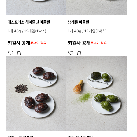
에스프레소 헤이즐넛 마들렌
생레몬 마들렌
1개 43g / 12개입(1박스)
1개 43g / 12개입(1박스)
회원사 공개
회원사 공개
로그인 필요
로그인 필요