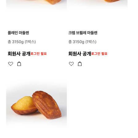
플레인 마들렌
크렘 브륄레 마들렌
총 3150g (1박스)
총 3150g (1박스)
회원사 공개
회원사 공개
로그인 필요
로그인 필요